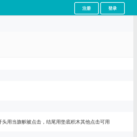
注册
登录
区，开头用当旗帜被点击，结尾用垫底积木其他点击可用