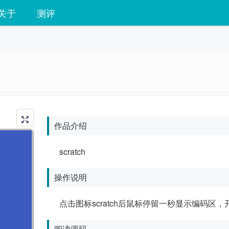
关于
测评
作品介绍
scratch
操作说明
点击图标scratch后鼠标停留一秒显示编码