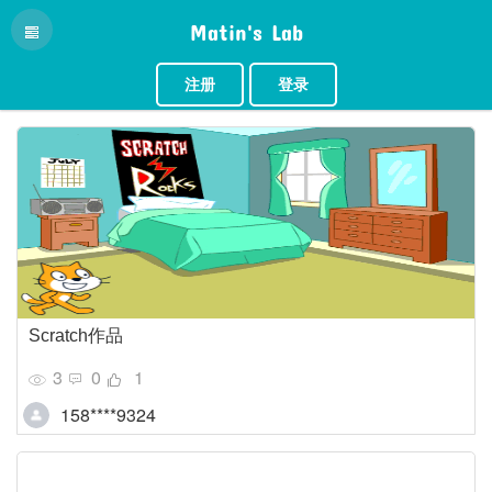
Matin's Lab
注册
登录
Scratch作品
3
0
1
158****9324