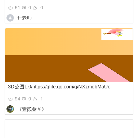
61
0
0
开老师
3D公园1.0/https://qfile.qq.com/q/NXzmobMaUo
94
0
1
《壹贰叁￥》