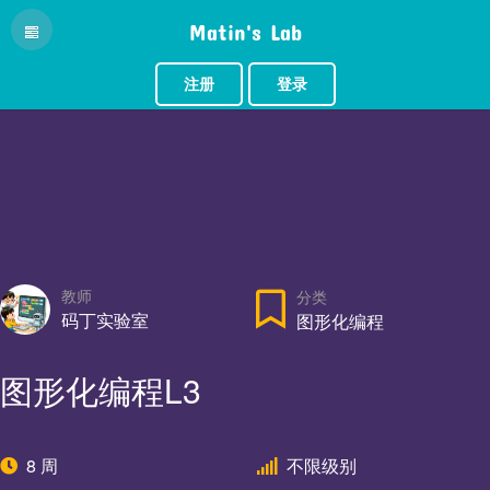
Matin's Lab
注册
登录
教师
分类
码丁实验室
图形化编程
图形化编程L3
8 周
不限级别