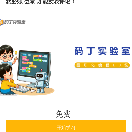
您必须
登录
才能发表评论！
免费
开始学习