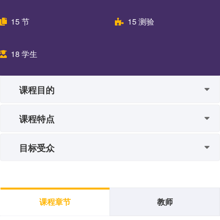
15
节
15
测验
18
学生
课程目的
课程特点
目标受众
课程章节
教师